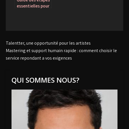
essentielles pour
maîtriser le chant
lyrique : pourquoi
un coach vocal
est primordial
Navigation
Talentter, une opportunité pour les artistes
de
Mastering et support humain rapide : comment choisir le
service repondant a vos exigences
l’article
QUI SOMMES NOUS?