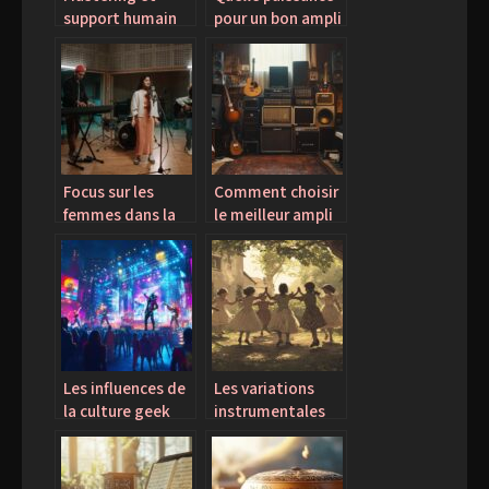
support humain
pour un bon ampli
rapide : comment
pour batterie
choisir le service
électronique?
repondant a vos
Décryptage
exigences
expert des watts
nécessaires
Focus sur les
Comment choisir
femmes dans la
le meilleur ampli
musique : de la
pour guitare et
pionnière à la star
basse électrique ?
actuelle
Les influences de
Les variations
la culture geek
instrumentales
sur le monde
autour des
moderne
Paroles de
Dansons la